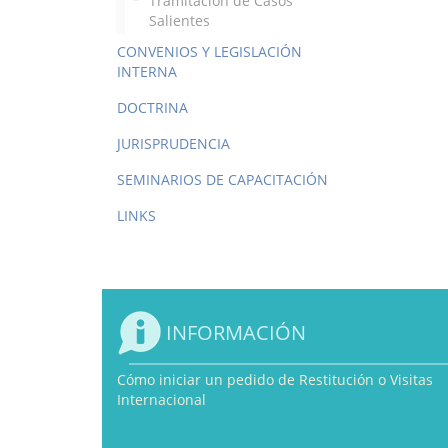
Tramitación de Casos
Salientes
CONVENIOS Y LEGISLACIÓN
INTERNA
DOCTRINA
JURISPRUDENCIA
SEMINARIOS DE CAPACITACIÓN
LINKS
INFORMACIÓN
Cómo iniciar un pedido de Restitución o Visitas
Internacional