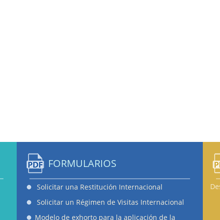
FORMULARIOS
De
Solicitar una Restitución Internacional
Solicitar un Régimen de Visitas Internacional
Modelo de exhorto para la aplicación de la