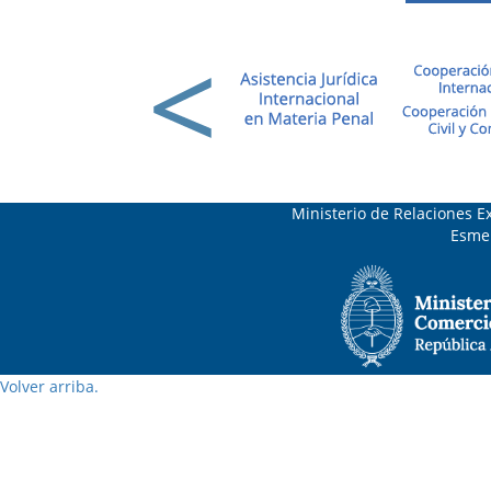
Ministerio de Relaciones Ex
Esmer
Volver arriba.