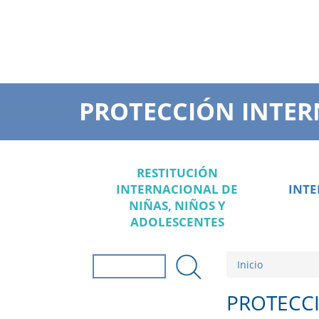
PROTECCIÓN INTER
RESTITUCIÓN
INTERNACIONAL DE
INT
NIÑAS, NIÑOS Y
ADOLESCENTES
Inicio
Formulario de
búsqueda
Buscar
PROTECC