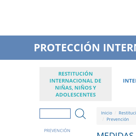
PROTECCIÓN INTER
RESTITUCIÓN
INTERNACIONAL DE
INT
NIÑAS, NIÑOS Y
ADOLESCENTES
Inicio
Restituc
Formulario de
Prevención
búsqueda
Buscar
PREVENCIÓN
MEDIDAS 