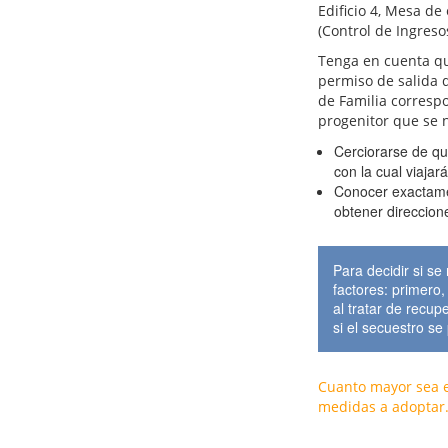
Edificio 4, Mesa de
(Control de Ingreso
Tenga en cuenta qu
permiso de salida de
de Familia correspo
progenitor que se n
Cerciorarse de qu
con la cual viajará
Conocer exactamen
obtener direccion
Para decidir si se
factores: primero,
al tratar de recupe
si el secuestro se
Cuanto mayor sea el
medidas a adoptar