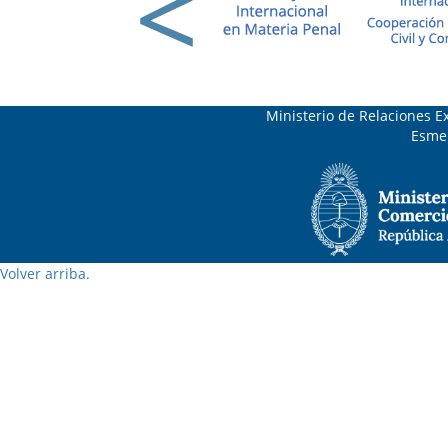
Ministerio de Relaciones Ex
Esmer
Volver arriba.