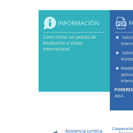
INFORMACIÓN
F
Cómo iniciar un pedido de
Solic
Restitución o Visitas
Intern
Internacional
Solic
Visita
Model
aplic
Inter
PODERES
aquí.