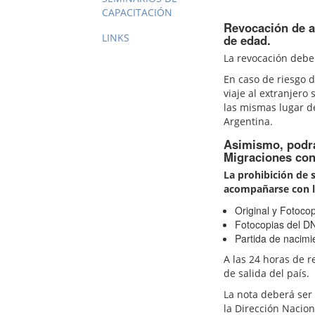
CAPACITACIÓN
Revocación de a
LINKS
de edad.
La revocación deber
En caso de riesgo d
viaje al extranjero
las mismas lugar de
Argentina.
Asimismo, podrá
Migraciones con 
La prohibición de 
acompañarse con l
Original y Fotocop
Fotocopias del DN
Partida de nacimie
A las 24 horas de r
de salida del país.
La nota deberá ser 
la Dirección Nacion