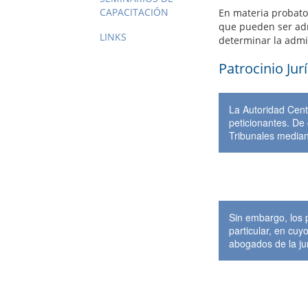
CAPACITACIÓN
En materia probator
que pueden ser adm
LINKS
determinar la admis
Patrocinio Jur
La Autoridad Cent
peticionantes. De 
Tribunales mediant
Sin embargo, los 
particular, en cuyo
abogados de la ju