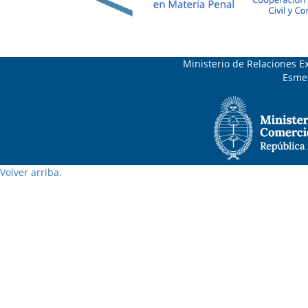
Ministerio de Relaciones Ex
Esmer
Volver arriba.