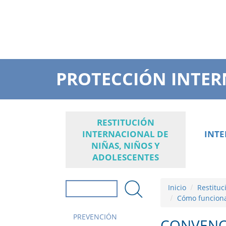
PROTECCIÓN INTER
RESTITUCIÓN
INTERNACIONAL DE
INT
NIÑAS, NIÑOS Y
ADOLESCENTES
Inicio
Restituc
Formulario de
Cómo funciona
búsqueda
Buscar
PREVENCIÓN
CONVENCI